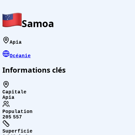
Samoa
Apia
Océanie
Informations clés
Capitale
Apia
Population
205 557
Superficie