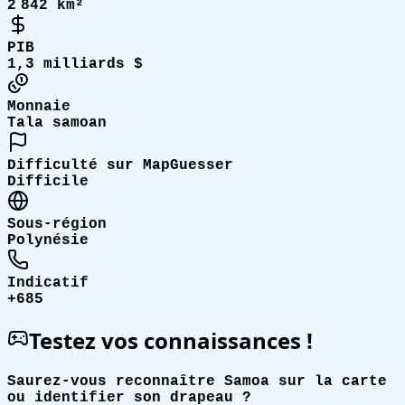
2 842 km²
PIB
1,3 milliards $
Monnaie
Tala samoan
Difficulté sur MapGuesser
Difficile
Sous-région
Polynésie
Indicatif
+685
Testez vos connaissances !
Saurez-vous reconnaître Samoa sur la carte
ou identifier son drapeau ?