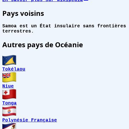
Pays voisins
Samoa est un État insulaire sans frontières
terrestres.
Autres pays de Océanie
Tokélaou
Niue
Tonga
Polynésie Française