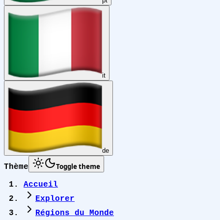
pt
it
de
Toggle theme
Thème
Accueil
Explorer
Régions du Monde