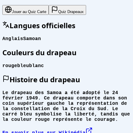
Jouer au Quiz Carte
Quiz Drapeaux
Langues officielles
Anglais
Samoan
Couleurs du drapeau
rouge
bleu
blanc
Histoire du drapeau
Le drapeau des Samoa a été adopté le 24
février 1949. Ce drapeau comporte dans son
coin supérieur gauche la représentation de
la constellation de la Croix du Sud. Le
carré bleu symbolise la liberté, tandis que
la couleur rouge représente le courage.
En savoir plus sur Wikipédia