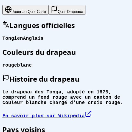
Jouer au Quiz Carte
Quiz Drapeaux
Langues officielles
Tongien
Anglais
Couleurs du drapeau
rouge
blanc
Histoire du drapeau
Le drapeau des Tonga, adopté en 1875,
comprend un fond rouge avec un canton de
couleur blanche chargé d'une croix rouge.
En savoir plus sur Wikipédia
Pays voisins