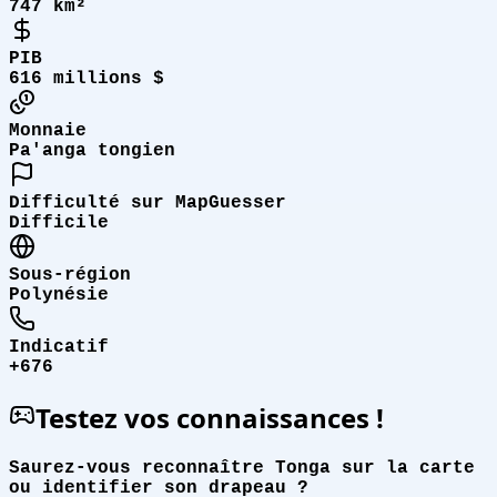
747 km²
PIB
616 millions $
Monnaie
Pa'anga tongien
Difficulté sur MapGuesser
Difficile
Sous-région
Polynésie
Indicatif
+676
Testez vos connaissances !
Saurez-vous reconnaître Tonga sur la carte
ou identifier son drapeau ?