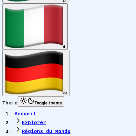
pt
it
de
Toggle theme
Thème
Accueil
Explorer
Régions du Monde