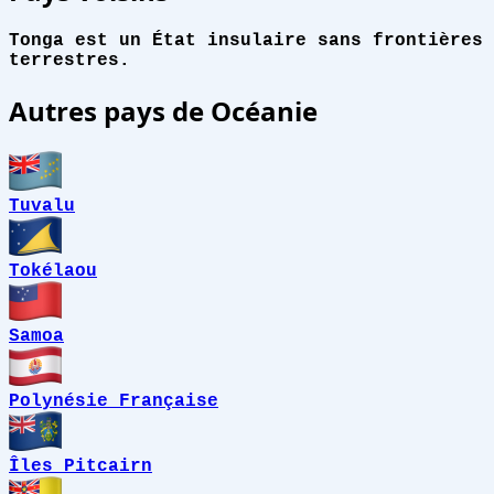
Tonga est un État insulaire sans frontières
terrestres.
Autres pays de Océanie
Tuvalu
Tokélaou
Samoa
Polynésie Française
Îles Pitcairn