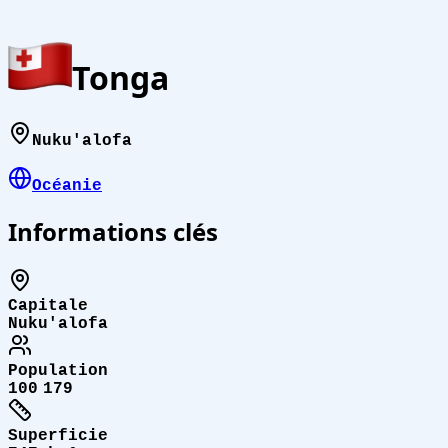
Tonga
Nuku'alofa
Océanie
Informations clés
Capitale
Nuku'alofa
Population
100 179
Superficie