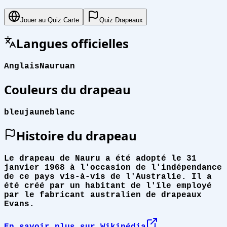
Jouer au Quiz Carte
Quiz Drapeaux
Langues officielles
Anglais
Nauruan
Couleurs du drapeau
bleu
jaune
blanc
Histoire du drapeau
Le drapeau de Nauru a été adopté le 31
janvier 1968 à l'occasion de l'indépendance
de ce pays vis-à-vis de l'Australie. Il a
été créé par un habitant de l'île employé
par le fabricant australien de drapeaux
Evans.
En savoir plus sur Wikipédia