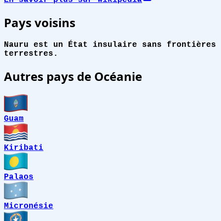
Pays voisins
Nauru est un État insulaire sans frontières
terrestres.
Autres pays de Océanie
Guam
Kiribati
Palaos
Micronésie