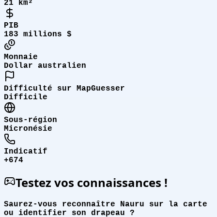
21 km²
PIB
183 millions $
Monnaie
Dollar australien
Difficulté sur MapGuesser
Difficile
Sous-région
Micronésie
Indicatif
+674
Testez vos connaissances !
Saurez-vous reconnaître Nauru sur la carte
ou identifier son drapeau ?