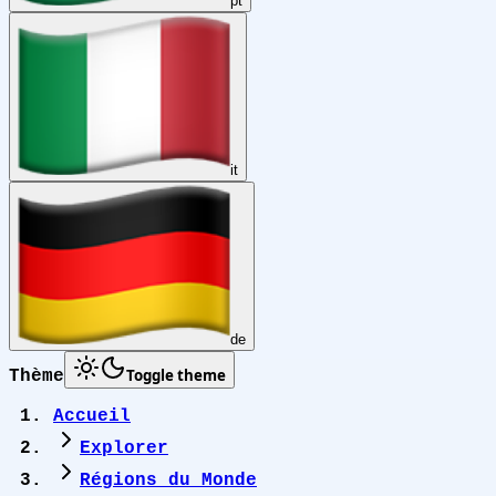
pt
it
de
Toggle theme
Thème
Accueil
Explorer
Régions du Monde