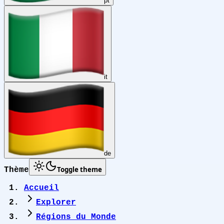
pt
it
de
Toggle theme
Thème
Accueil
Explorer
Régions du Monde