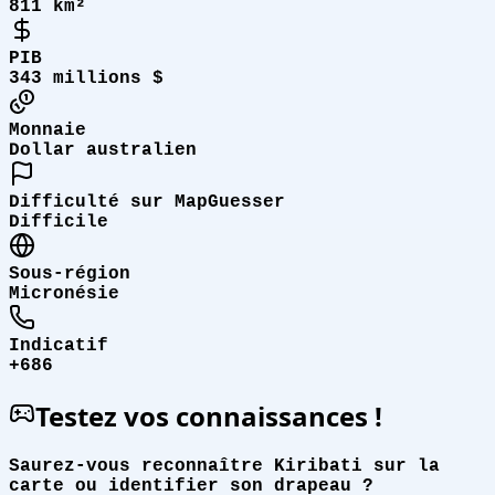
811 km²
PIB
343 millions $
Monnaie
Dollar australien
Difficulté sur MapGuesser
Difficile
Sous-région
Micronésie
Indicatif
+686
Testez vos connaissances !
Saurez-vous reconnaître Kiribati sur la
carte ou identifier son drapeau ?