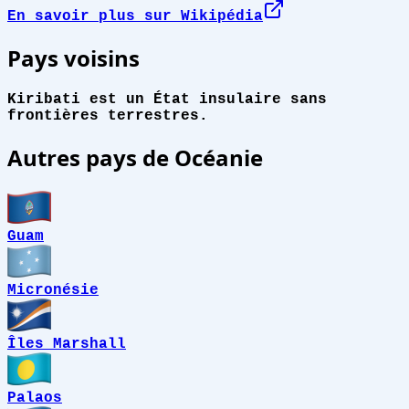
En savoir plus sur Wikipédia
Pays voisins
Kiribati est un État insulaire sans
frontières terrestres.
Autres pays de Océanie
Guam
Micronésie
Îles Marshall
Palaos