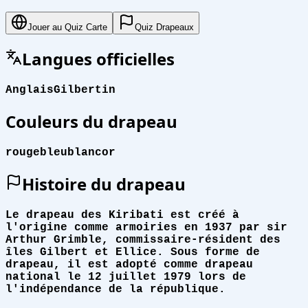
Jouer au Quiz Carte
Quiz Drapeaux
Langues officielles
Anglais
Gilbertin
Couleurs du drapeau
rouge
bleu
blanc
or
Histoire du drapeau
Le drapeau des Kiribati est créé à
l'origine comme armoiries en 1937 par sir
Arthur Grimble, commissaire-résident des
îles Gilbert et Ellice. Sous forme de
drapeau, il est adopté comme drapeau
national le 12 juillet 1979 lors de
l'indépendance de la république.