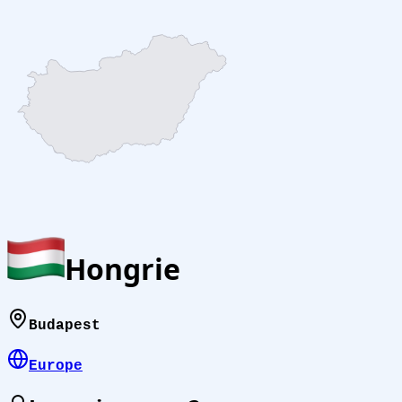
Hongrie
Budapest
Europe