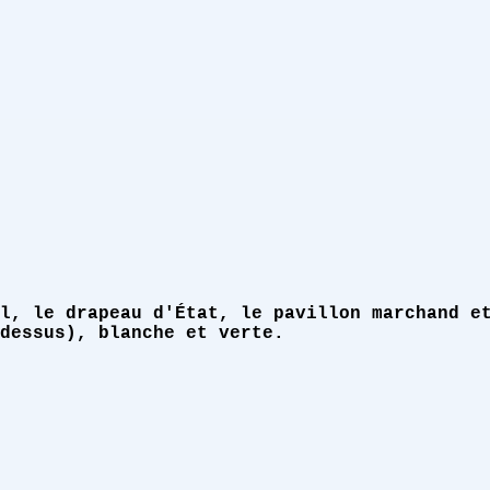
l, le drapeau d'État, le pavillon marchand e
dessus), blanche et verte.