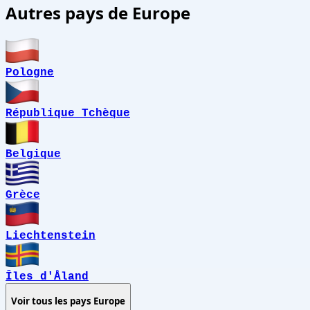
Autres pays de Europe
Pologne
République Tchèque
Belgique
Grèce
Liechtenstein
Îles d'Åland
Voir tous les pays
Europe