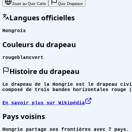
Jouer au Quiz Carte
Quiz Drapeaux
Langues officielles
Hongrois
Couleurs du drapeau
rouge
blanc
vert
Histoire du drapeau
Le drapeau de la Hongrie est le drapeau civi
composé de trois bandes horizontales rouge (
En savoir plus sur Wikipédia
Pays voisins
Hongrie partage ses frontières avec 7 pays.