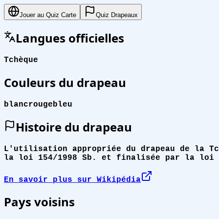
Jouer au Quiz Carte
Quiz Drapeaux
Langues officielles
Tchèque
Couleurs du drapeau
blanc
rouge
bleu
Histoire du drapeau
L'utilisation appropriée du drapeau de la Tc
la loi 154/1998 Sb. et finalisée par la loi 
En savoir plus sur Wikipédia
Pays voisins