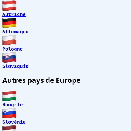
Autriche
Allemagne
Pologne
Slovaquie
Autres pays de Europe
Hongrie
Slovénie