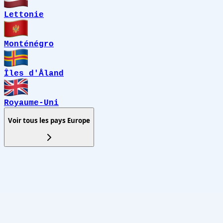
Lettonie
Monténégro
Îles d'Åland
Royaume-Uni
Voir tous les pays
Europe