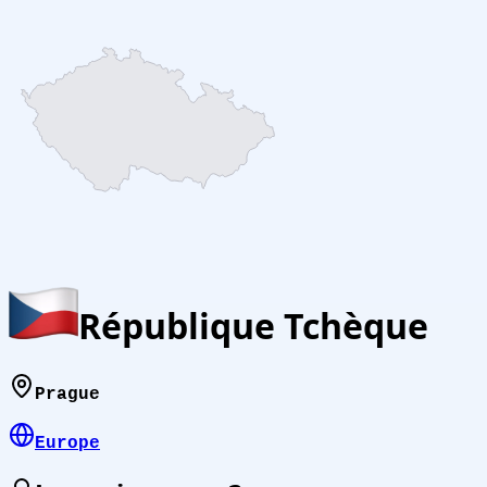
République Tchèque
Prague
Europe