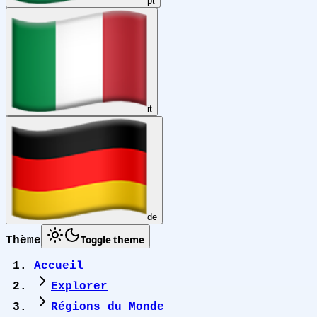
pt
it
de
Toggle theme
Thème
Accueil
Explorer
Régions du Monde