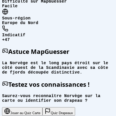
Difficulté sur MapGuesser
Facile
Sous-région
Europe du Nord
Indicatif
+47
Astuce MapGuesser
La Norvège est le long pays étroit sur le
côté ouest de la Scandinavie avec sa côte
de fjords découpée distinctive.
Testez vos connaissances !
Saurez-vous reconnaître Norvège sur la
carte ou identifier son drapeau ?
Jouer au Quiz Carte
Quiz Drapeaux