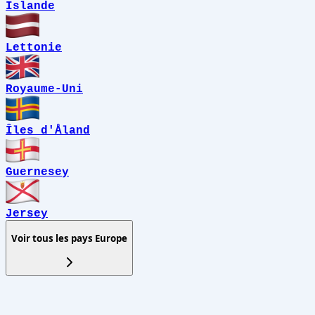
Islande
Lettonie
Royaume-Uni
Îles d'Åland
Guernesey
Jersey
Voir tous les pays
Europe