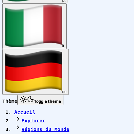
pt
it
de
Toggle theme
Thème
Accueil
Explorer
Régions du Monde