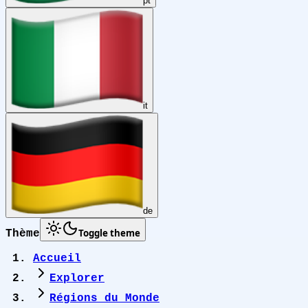
pt
it
de
Toggle theme
Thème
Accueil
Explorer
Régions du Monde