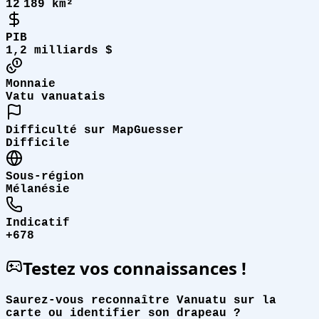
12 189 km²
PIB
1,2 milliards $
Monnaie
Vatu vanuatais
Difficulté sur MapGuesser
Difficile
Sous-région
Mélanésie
Indicatif
+678
Testez vos connaissances !
Saurez-vous reconnaître Vanuatu sur la
carte ou identifier son drapeau ?