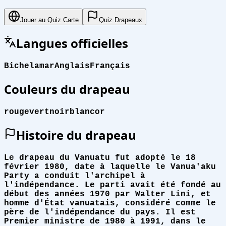
Jouer au Quiz Carte
Quiz Drapeaux
Langues officielles
Bichelamar
Anglais
Français
Couleurs du drapeau
rouge
vert
noir
blanc
or
Histoire du drapeau
Le drapeau du Vanuatu fut adopté le 18
février 1980, date à laquelle le Vanua'aku
Party a conduit l'archipel à
l'indépendance. Le parti avait été fondé au
début des années 1970 par Walter Lini, et
homme d'État vanuatais, considéré comme le
père de l'indépendance du pays. Il est
Premier ministre de 1980 à 1991, dans le