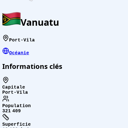
Vanuatu
Port-Vila
Océanie
Informations clés
Capitale
Port-Vila
Population
321 409
Superficie