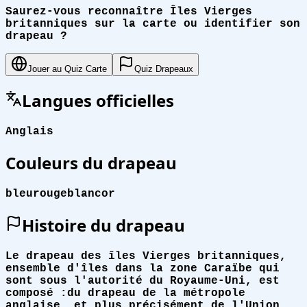
Saurez-vous reconnaître Îles Vierges
britanniques sur la carte ou identifier son
drapeau ?
Jouer au Quiz Carte
Quiz Drapeaux
Langues officielles
Anglais
Couleurs du drapeau
bleu
rouge
blanc
or
Histoire du drapeau
Le drapeau des îles Vierges britanniques,
ensemble d'îles dans la zone Caraïbe qui
sont sous l'autorité du Royaume-Uni, est
composé :du drapeau de la métropole
anglaise, et plus précisément de l'Union