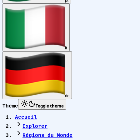
pt
it
de
Toggle theme
Thème
Accueil
Explorer
Régions du Monde