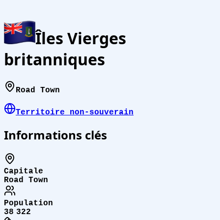
Îles Vierges
britanniques
Road Town
Territoire non-souverain
Informations clés
Capitale
Road Town
Population
38 322