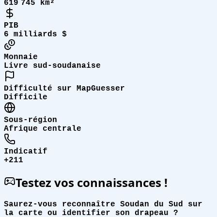
619 745 km²
PIB
6 milliards $
Monnaie
Livre sud-soudanaise
Difficulté sur MapGuesser
Difficile
Sous-région
Afrique centrale
Indicatif
+211
Testez vos connaissances !
Saurez-vous reconnaître Soudan du Sud sur
la carte ou identifier son drapeau ?