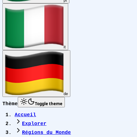
pt
it
de
Toggle theme
Thème
Accueil
Explorer
Régions du Monde