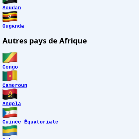
Soudan
Ouganda
Autres pays de Afrique
Congo
Cameroun
Angola
Guinée Équatoriale