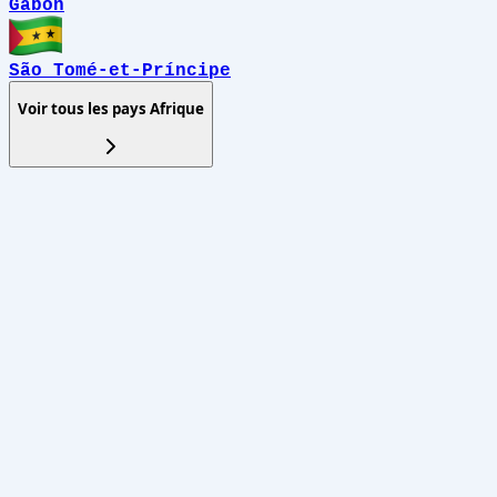
Gabon
São Tomé-et-Príncipe
Voir tous les pays
Afrique