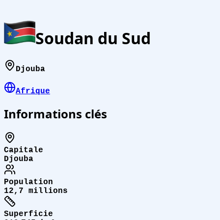
Soudan du Sud
Djouba
Afrique
Informations clés
Capitale
Djouba
Population
12,7 millions
Superficie