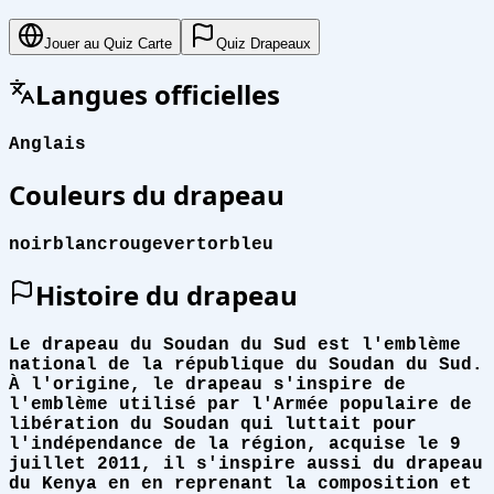
Jouer au Quiz Carte
Quiz Drapeaux
Langues officielles
Anglais
Couleurs du drapeau
noir
blanc
rouge
vert
or
bleu
Histoire du drapeau
Le drapeau du Soudan du Sud est l'emblème
national de la république du Soudan du Sud.
À l'origine, le drapeau s'inspire de
l'emblème utilisé par l'Armée populaire de
libération du Soudan qui luttait pour
l'indépendance de la région, acquise le 9
juillet 2011, il s'inspire aussi du drapeau
du Kenya en en reprenant la composition et