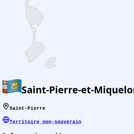
Saint-Pierre-et-Miquel
Saint-Pierre
Territoire non-souverain