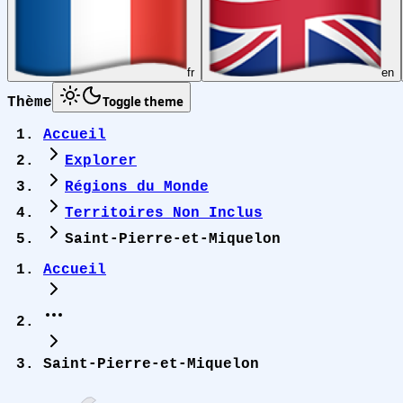
fr
en
Toggle theme
Thème
Accueil
Explorer
Régions du Monde
Territoires Non Inclus
Saint-Pierre-et-Miquelon
Accueil
Saint-Pierre-et-Miquelon