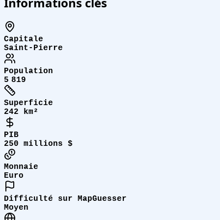
Informations clés
Capitale
Saint-Pierre
Population
5 819
Superficie
242 km²
PIB
250 millions $
Monnaie
Euro
Difficulté sur MapGuesser
Moyen