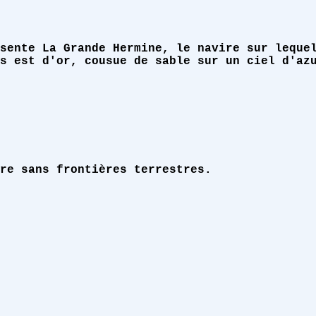
sente La Grande Hermine, le navire sur leque
s est d'or, cousue de sable sur un ciel d'az
re sans frontières terrestres.