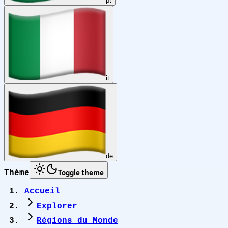
pt
it
de
Toggle theme
Thème
Accueil
Explorer
Régions du Monde