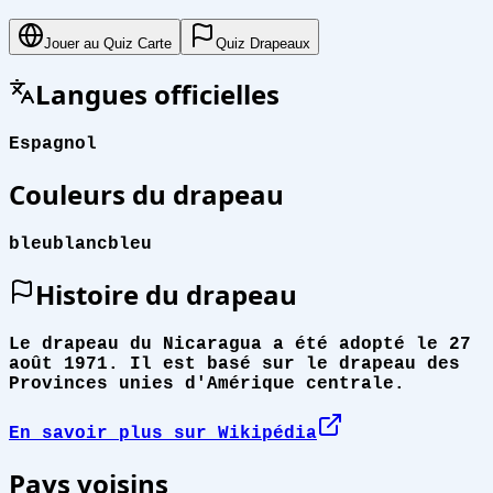
Jouer au Quiz Carte
Quiz Drapeaux
Langues officielles
Espagnol
Couleurs du drapeau
bleu
blanc
bleu
Histoire du drapeau
Le drapeau du Nicaragua a été adopté le 27
août 1971. Il est basé sur le drapeau des
Provinces unies d'Amérique centrale.
En savoir plus sur Wikipédia
Pays voisins