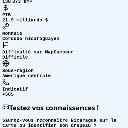
130 373 km²
PIB
21,9 milliards $
Monnaie
Córdoba nicaraguayen
Difficulté sur MapGuesser
Difficile
Sous-région
Amérique centrale
Indicatif
+505
Testez vos connaissances !
Saurez-vous reconnaître Nicaragua sur la
carte ou identifier son drapeau ?