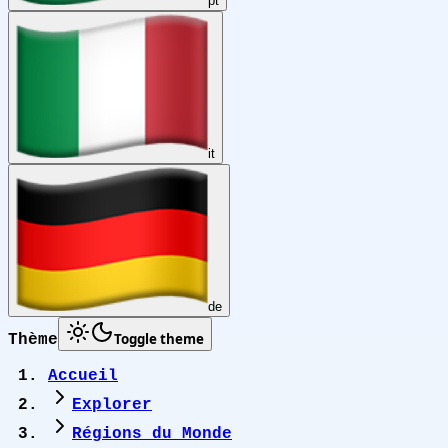
pt
it
de
Toggle theme
Thème
Accueil
Explorer
Régions du Monde