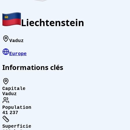
Liechtenstein
Vaduz
Europe
Informations clés
Capitale
Vaduz
Population
41 237
Superficie