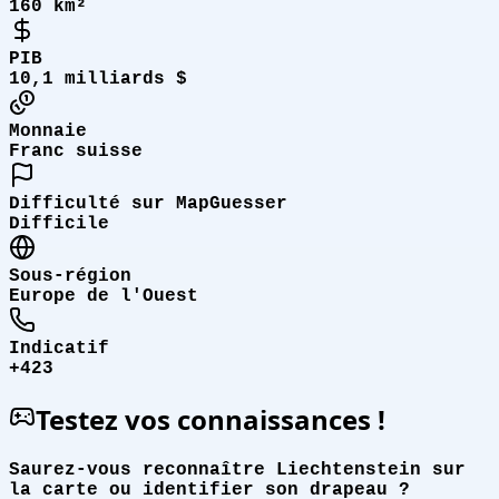
160 km²
PIB
10,1 milliards $
Monnaie
Franc suisse
Difficulté sur MapGuesser
Difficile
Sous-région
Europe de l'Ouest
Indicatif
+423
Testez vos connaissances !
Saurez-vous reconnaître Liechtenstein sur
la carte ou identifier son drapeau ?