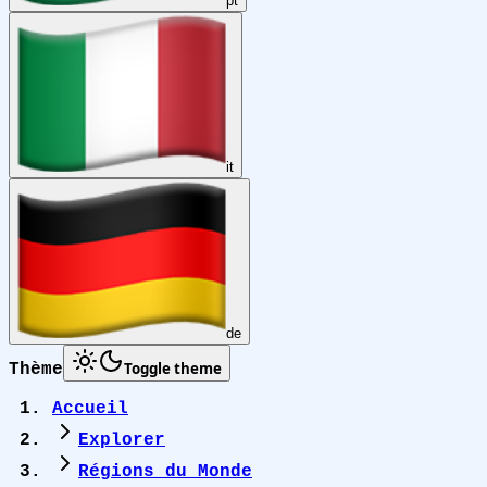
pt
it
de
Toggle theme
Thème
Accueil
Explorer
Régions du Monde