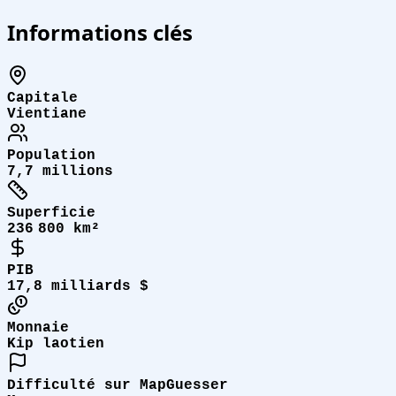
Informations clés
Capitale
Vientiane
Population
7,7 millions
Superficie
236 800 km²
PIB
17,8 milliards $
Monnaie
Kip laotien
Difficulté sur MapGuesser