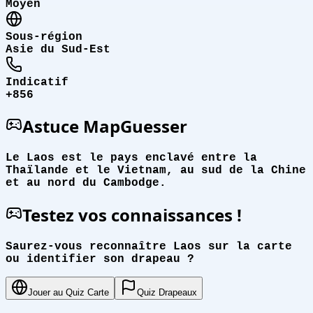
Moyen
Sous-région
Asie du Sud-Est
Indicatif
+856
Astuce MapGuesser
Le Laos est le pays enclavé entre la
Thaïlande et le Vietnam, au sud de la Chine
et au nord du Cambodge.
Testez vos connaissances !
Saurez-vous reconnaître Laos sur la carte
ou identifier son drapeau ?
Jouer au Quiz Carte
Quiz Drapeaux