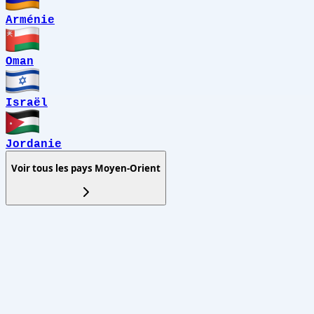
Arménie
Oman
Israël
Jordanie
Voir tous les pays
Moyen-Orient