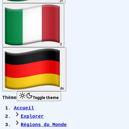
pt
it
de
Toggle theme
Thème
Accueil
Explorer
Régions du Monde