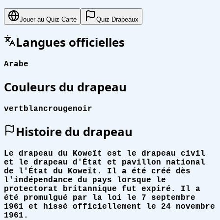
Jouer au Quiz Carte
Quiz Drapeaux
Langues officielles
Arabe
Couleurs du drapeau
vert
blanc
rouge
noir
Histoire du drapeau
Le drapeau du Koweït est le drapeau civil
et le drapeau d'État et pavillon national
de l'État du Koweït. Il a été créé dès
l'indépendance du pays lorsque le
protectorat britannique fut expiré. Il a
été promulgué par la loi le 7 septembre
1961 et hissé officiellement le 24 novembre
1961.