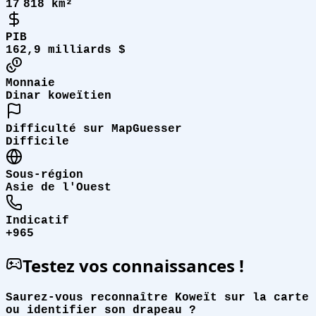
17 818 km²
PIB
162,9 milliards $
Monnaie
Dinar koweïtien
Difficulté sur MapGuesser
Difficile
Sous-région
Asie de l'Ouest
Indicatif
+965
Testez vos connaissances !
Saurez-vous reconnaître Koweït sur la carte
ou identifier son drapeau ?