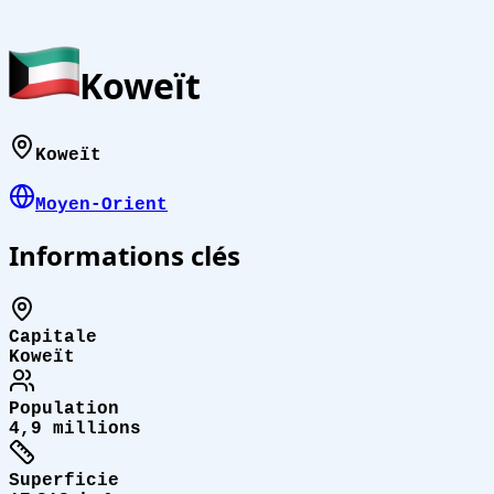
Koweït
Koweït
Moyen-Orient
Informations clés
Capitale
Koweït
Population
4,9 millions
Superficie