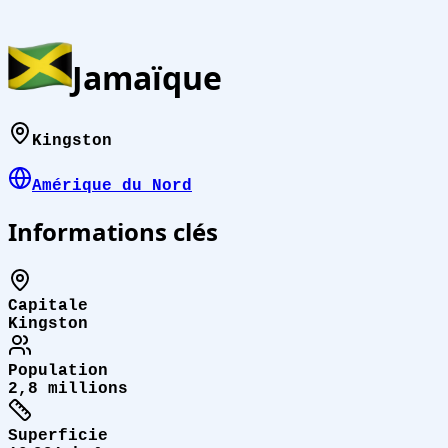
Jamaïque
Kingston
Amérique du Nord
Informations clés
Capitale
Kingston
Population
2,8 millions
Superficie