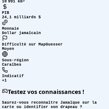
10 991 km²
PIB
24,1 milliards $
Monnaie
Dollar jamaïcain
Difficulté sur MapGuesser
Moyen
Sous-région
Caraïbes
Indicatif
+1
Testez vos connaissances !
Saurez-vous reconnaître Jamaïque sur la
carte ou identifier son drapeau ?