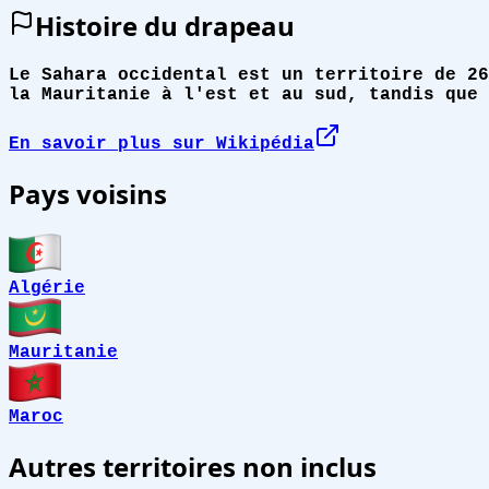
Histoire du drapeau
Le Sahara occidental est un territoire de 26
la Mauritanie à l'est et au sud, tandis que 
En savoir plus sur Wikipédia
Pays voisins
Algérie
Mauritanie
Maroc
Autres territoires non inclus