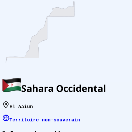
Sahara Occidental
El Aaiun
Territoire non-souverain