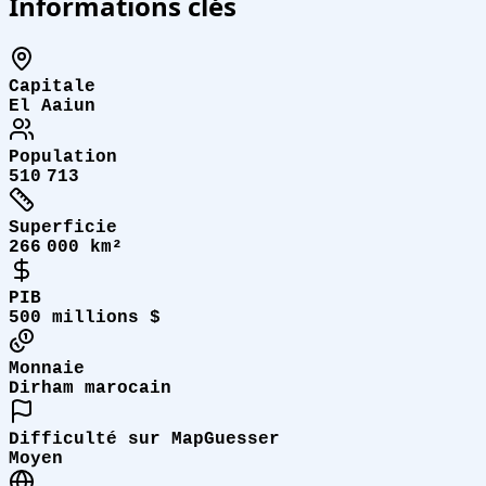
Informations clés
Capitale
El Aaiun
Population
510 713
Superficie
266 000 km²
PIB
500 millions $
Monnaie
Dirham marocain
Difficulté sur MapGuesser
Moyen