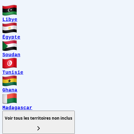
Libye
Égypte
Soudan
Tunisie
Ghana
Madagascar
Voir tous les territoires non inclus