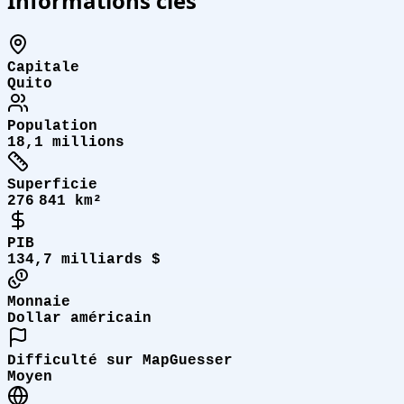
Informations clés
Capitale
Quito
Population
18,1 millions
Superficie
276 841 km²
PIB
134,7 milliards $
Monnaie
Dollar américain
Difficulté sur MapGuesser
Moyen