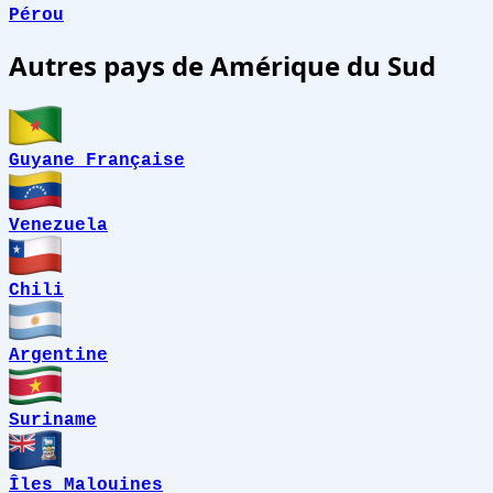
Pérou
Autres pays de Amérique du Sud
Guyane Française
Venezuela
Chili
Argentine
Suriname
Îles Malouines