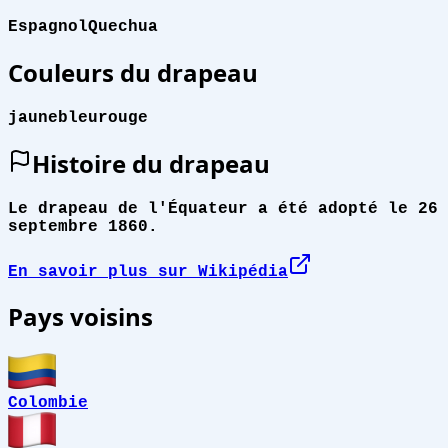
Espagnol
Quechua
Couleurs du drapeau
jaune
bleu
rouge
Histoire du drapeau
Le drapeau de l'Équateur a été adopté le 26
septembre 1860.
En savoir plus sur Wikipédia
Pays voisins
Colombie