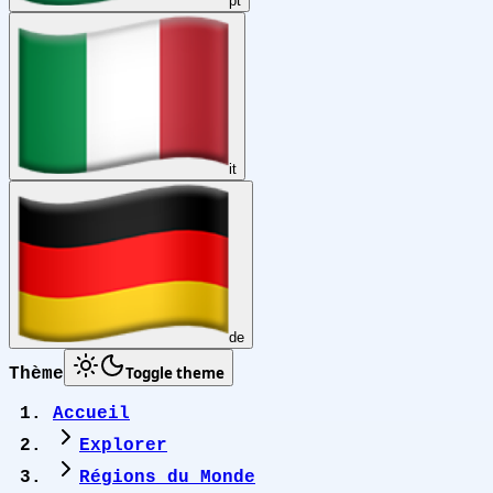
pt
it
de
Toggle theme
Thème
Accueil
Explorer
Régions du Monde