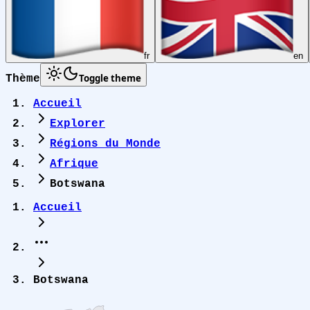
fr
en
Toggle theme
Thème
Accueil
Explorer
Régions du Monde
Afrique
Botswana
Accueil
Botswana