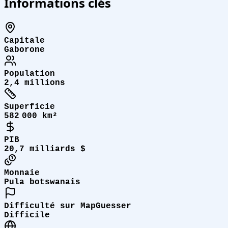
Informations clés
Capitale
Gaborone
Population
2,4 millions
Superficie
582 000 km²
PIB
20,7 milliards $
Monnaie
Pula botswanais
Difficulté sur MapGuesser
Difficile