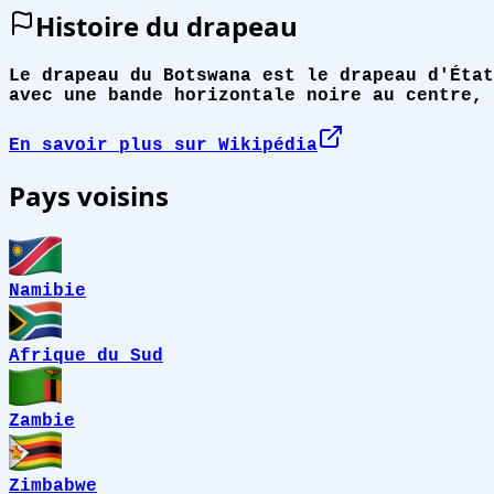
Histoire du drapeau
Le drapeau du Botswana est le drapeau d'État
avec une bande horizontale noire au centre, 
En savoir plus sur Wikipédia
Pays voisins
Namibie
Afrique du Sud
Zambie
Zimbabwe