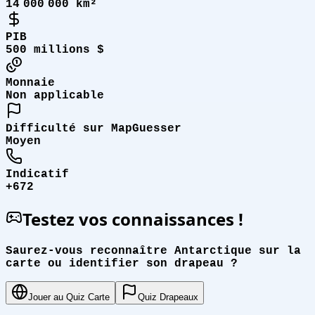
14 000 000 km²
PIB
500 millions $
Monnaie
Non applicable
Difficulté sur MapGuesser
Moyen
Indicatif
+672
Testez vos connaissances !
Saurez-vous reconnaître Antarctique sur la
carte ou identifier son drapeau ?
Jouer au Quiz Carte
Quiz Drapeaux