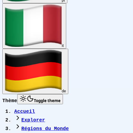
pt
it
de
Toggle theme
Thème
Accueil
Explorer
Régions du Monde