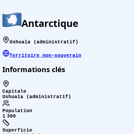
Antarctique
Ushuaïa (administratif)
Territoire non-souverain
Informations clés
Capitale
Ushuaïa (administratif)
Population
1 300
Superficie