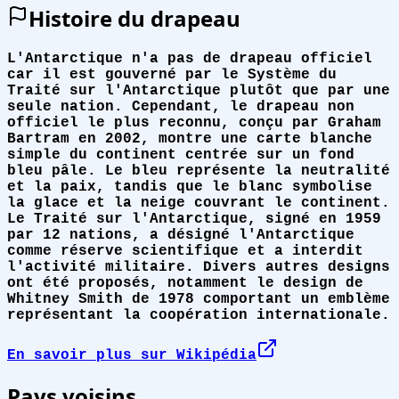
Histoire du drapeau
L'Antarctique n'a pas de drapeau officiel
car il est gouverné par le Système du
Traité sur l'Antarctique plutôt que par une
seule nation. Cependant, le drapeau non
officiel le plus reconnu, conçu par Graham
Bartram en 2002, montre une carte blanche
simple du continent centrée sur un fond
bleu pâle. Le bleu représente la neutralité
et la paix, tandis que le blanc symbolise
la glace et la neige couvrant le continent.
Le Traité sur l'Antarctique, signé en 1959
par 12 nations, a désigné l'Antarctique
comme réserve scientifique et a interdit
l'activité militaire. Divers autres designs
ont été proposés, notamment le design de
Whitney Smith de 1978 comportant un emblème
représentant la coopération internationale.
En savoir plus sur Wikipédia
Pays voisins